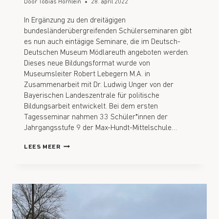
Door
Tobias Hörnlein
28. april 2022
In Ergänzung zu den dreitägigen
bundesländerübergreifenden Schülerseminaren gibt
es nun auch eintägige Seminare, die im Deutsch-
Deutschen Museum Mödlareuth angeboten werden.
Dieses neue Bildungsformat wurde von
Museumsleiter Robert Lebegern M.A. in
Zusammenarbeit mit Dr. Ludwig Unger von der
Bayerischen Landeszentrale für politische
Bildungsarbeit entwickelt. Bei dem ersten
Tagesseminar nahmen 33 Schüler*innen der
Jahrgangsstufe 9 der Max-Hundt-Mittelschule…
LEES MEER