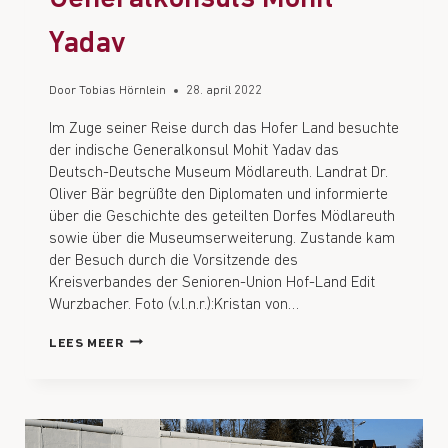
Yadav
Door
Tobias Hörnlein
28. april 2022
Im Zuge seiner Reise durch das Hofer Land besuchte
der indische Generalkonsul Mohit Yadav das
Deutsch-Deutsche Museum Mödlareuth. Landrat Dr.
Oliver Bär begrüßte den Diplomaten und informierte
über die Geschichte des geteilten Dorfes Mödlareuth
sowie über die Museumserweiterung. Zustande kam
der Besuch durch die Vorsitzende des
Kreisverbandes der Senioren-Union Hof-Land Edit
Wurzbacher. Foto (v.l.n.r.):Kristan von…
LEES MEER