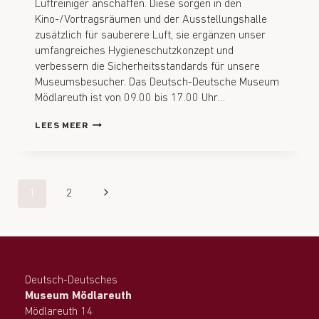
Luftreiniger anschaffen. Diese sorgen in den
Kino-/Vortragsräumen und der Ausstellungshalle
zusätzlich für sauberere Luft, sie ergänzen unser
umfangreiches Hygieneschutzkonzept und
verbessern die Sicherheitsstandards für unsere
Museumsbesucher. Das Deutsch-Deutsche Museum
Mödlareuth ist von 09.00 bis 17.00 Uhr…
LEES MEER
1
2
Deutsch-Deutsches
Museum Mödlareuth
Mödlareuth 14