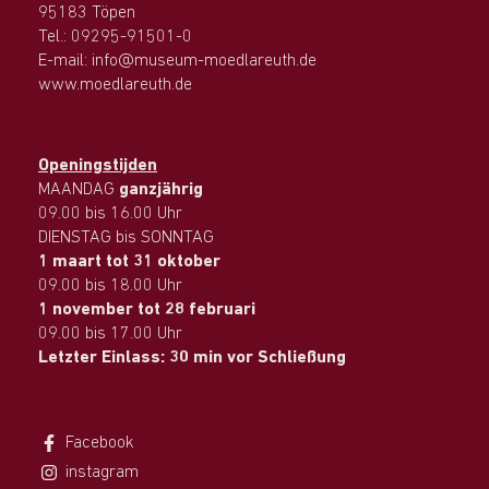
95183 Töpen
Tel.: 09295-91501-0
E-mail: info@museum-moedlareuth.de
www.moedlareuth.de
Openingstijden
MAANDAG
ganzjährig
09.00 bis 16.00 Uhr
DIENSTAG bis SONNTAG
1 maart tot 31 oktober
09.00 bis 18.00 Uhr
1 november tot 28 februari
09.00 bis 17.00 Uhr
Letzter Einlass: 30 min vor Schließung
Facebook
instagram