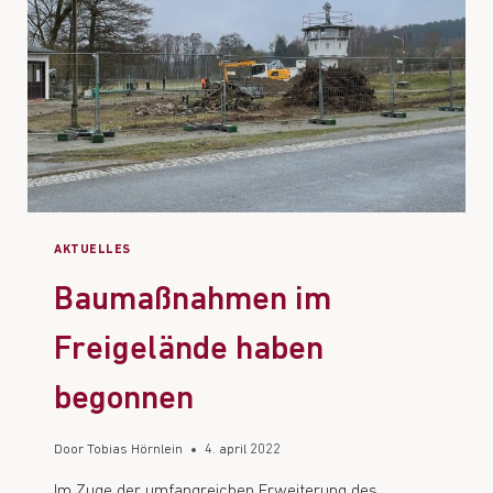
AKTUELLES
Baumaßnahmen im
Freigelände haben
begonnen
Door
Tobias Hörnlein
4. april 2022
Im Zuge der umfangreichen Erweiterung des