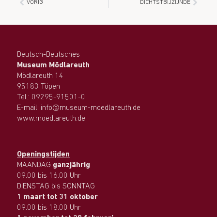
VORIG
DICHTSTBIJZIJNDE
Deutsch-Deutsches
Museum Mödlareuth
Mödlareuth 14
95183 Töpen
Tel.: 09295-91501-0
E-mail: info@museum-moedlareuth.de
www.moedlareuth.de
Openingstijden
MAANDAG
ganzjährig
09.00 bis 16.00 Uhr
DIENSTAG bis SONNTAG
1 maart tot 31 oktober
09.00 bis 18.00 Uhr