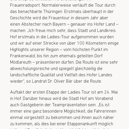
Frauenradsport. Normalerweise verläuft die Tour durch
das benachbarte Thüringen. Erstmals überhaupt in der
Geschichte wird die Frauentour in diesem Jahr aber
einen Abstecher nach Bayern – genauer ins Hofer Land –
machen. „Ich freue mich sehr, dass Stadt und Landkreis
Hof erstmals in die Ladies-Tour aufgenommen wurden
und wir auf einer Strecke von über 100 Kilometern einige
Highlights unserer Region – vom höchsten Punkt im
Frankenwald, bis hin zum ehemals geteilten Dorf
Mödlareuth – präsentieren dürfen. Die Route ist eine sehr
abwechslungsreiche und spiegelt gleichzeitig die
landschaftliche Qualität und Vielfalt des Hofer Landes
wieder“, so Landrat Dr. Oliver Bär über die Route.
Auftakt der ersten Etappe der Ladies Tour ist am 24. Mai
in Hof. Darüber hinaus wird die Stadt Hof am Vorabend
auch Gastgeberin der Teampräsentation sein. „Es ist
immer eine ganz besondere Möglichkeit, die Fahrerinnen
einmal vorgestellt zu bekommen und ihnen auch näher
zu kommen, als dies bei einer Etappenankunft möglich