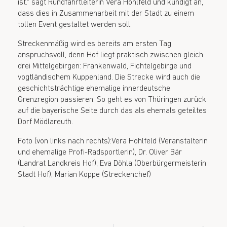
ist.“ sagt Rundfahrtleiterin Vera Hohlfeld und kündigt an,
dass dies in Zusammenarbeit mit der Stadt zu einem
tollen Event gestaltet werden soll.
Streckenmäßig wird es bereits am ersten Tag
anspruchsvoll, denn Hof liegt praktisch zwischen gleich
drei Mittelgebirgen: Frankenwald, Fichtelgebirge und
vogtländischem Kuppenland. Die Strecke wird auch die
geschichtsträchtige ehemalige innerdeutsche
Grenzregion passieren. So geht es von Thüringen zurück
auf die bayerische Seite durch das als ehemals geteiltes
Dorf Mödlareuth.
Foto (von links nach rechts):Vera Hohlfeld (Veranstalterin
und ehemalige Profi-Radsportlerin), Dr. Oliver Bär
(Landrat Landkreis Hof), Eva Döhla (Oberbürgermeisterin
Stadt Hof), Marian Koppe (Streckenchef)