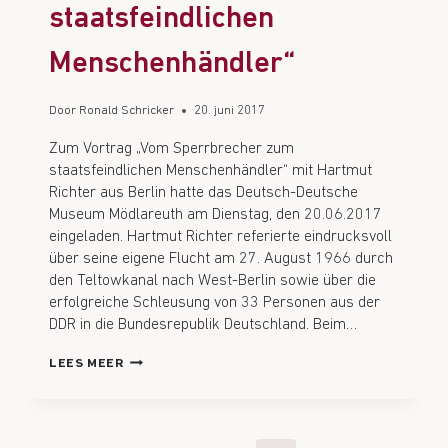
staatsfeindlichen
Menschenhändler“
Door
Ronald Schricker
20. juni 2017
Zum Vortrag „Vom Sperrbrecher zum
staatsfeindlichen Menschenhändler“ mit Hartmut
Richter aus Berlin hatte das Deutsch-Deutsche
Museum Mödlareuth am Dienstag, den 20.06.2017
eingeladen. Hartmut Richter referierte eindrucksvoll
über seine eigene Flucht am 27. August 1966 durch
den Teltowkanal nach West-Berlin sowie über die
erfolgreiche Schleusung von 33 Personen aus der
DDR in die Bundesrepublik Deutschland. Beim…
LEES MEER