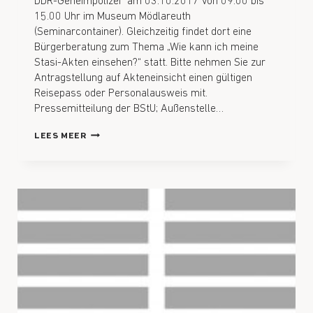
DDR-Geheimpolizei“ am 03.10.2017 von 09.00 bis
15.00 Uhr im Museum Mödlareuth
(Seminarcontainer). Gleichzeitig findet dort eine
Bürgerberatung zum Thema „Wie kann ich meine
Stasi-Akten einsehen?“ statt. Bitte nehmen Sie zur
Antragstellung auf Akteneinsicht einen gültigen
Reisepass oder Personalausweis mit.
Pressemitteilung der BStU; Außenstelle…
LEES MEER