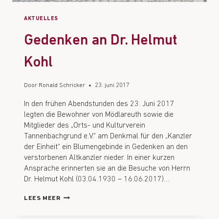
AKTUELLES
Gedenken an Dr. Helmut
Kohl
Door
Ronald Schricker
23. juni 2017
In den frühen Abendstunden des 23. Juni 2017
legten die Bewohner von Mödlareuth sowie die
Mitglieder des „Orts- und Kulturverein
Tannenbachgrund e.V.“ am Denkmal für den „Kanzler
der Einheit“ ein Blumengebinde in Gedenken an den
verstorbenen Altkanzler nieder. In einer kurzen
Ansprache erinnerten sie an die Besuche von Herrn
Dr. Helmut Kohl (03.04.1930 – 16.06.2017)…
LEES MEER