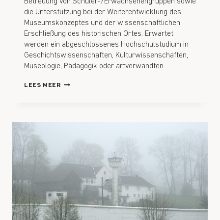
Betreuung von Schüler-/Erwachsenengruppen sowie
die Unterstützung bei der Weiterentwicklung des
Museumskonzeptes und der wissenschaftlichen
Erschließung des historischen Ortes. Erwartet
werden ein abgeschlossenes Hochschulstudium in
Geschichtswissenschaften, Kulturwissenschaften,
Museologie, Pädagogik oder artverwandten…
LEES MEER