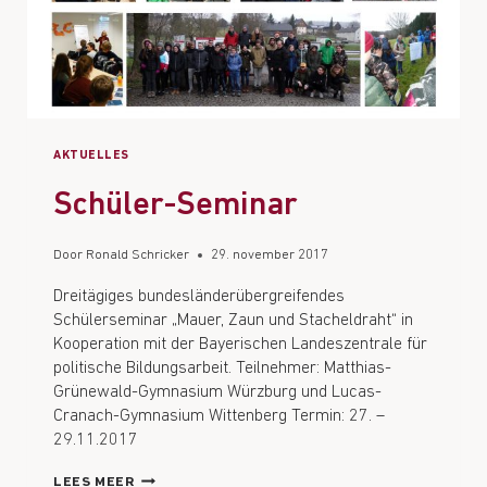
AKTUELLES
Schüler-Seminar
Door
Ronald Schricker
29. november 2017
Dreitägiges bundesländerübergreifendes
Schülerseminar „Mauer, Zaun und Stacheldraht“ in
Kooperation mit der Bayerischen Landeszentrale für
politische Bildungsarbeit. Teilnehmer: Matthias-
Grünewald-Gymnasium Würzburg und Lucas-
Cranach-Gymnasium Wittenberg Termin: 27. –
29.11.2017
LEES MEER