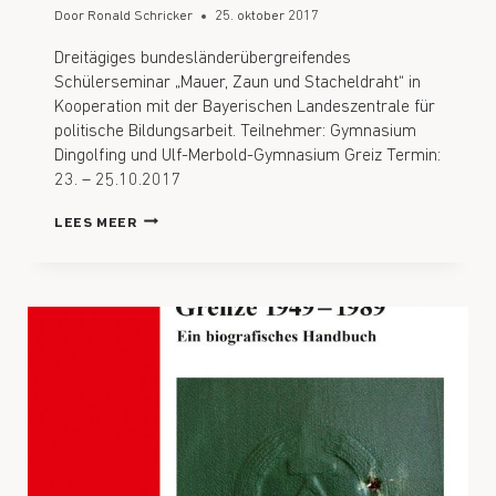
Door
Ronald Schricker
25. oktober 2017
Dreitägiges bundesländerübergreifendes
Schülerseminar „Mauer, Zaun und Stacheldraht“ in
Kooperation mit der Bayerischen Landeszentrale für
politische Bildungsarbeit. Teilnehmer: Gymnasium
Dingolfing und Ulf-Merbold-Gymnasium Greiz Termin:
23. – 25.10.2017
LEES MEER