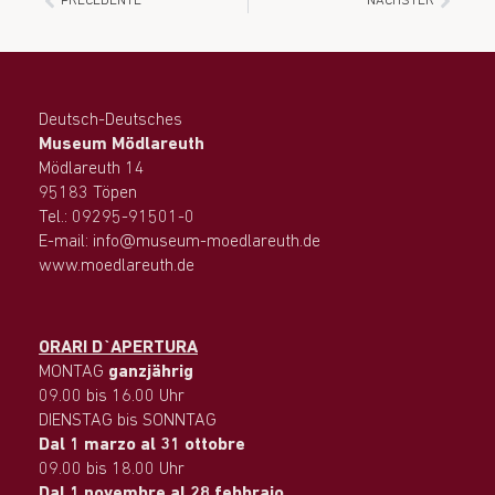
PRECEDENTE
NÄCHSTER
Deutsch-Deutsches
Museum Mödlareuth
Mödlareuth 14
95183 Töpen
Tel.: 09295-91501-0
E-mail: info@museum-moedlareuth.de
www.moedlareuth.de
ORARI D`APERTURA
MONTAG
ganzjährig
09.00 bis 16.00 Uhr
DIENSTAG bis SONNTAG
Dal 1 marzo al 31 ottobre
09.00 bis 18.00 Uhr
Dal 1 novembre al 28 febbraio