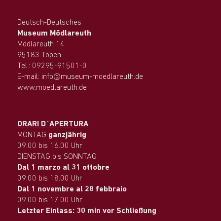
Deutsch-Deutsches
Museum Mödlareuth
Mödlareuth 14
95183 Töpen
Tel.: 09295-91501-0
E-mail: info@museum-moedlareuth.de
www.moedlareuth.de
ORARI D`APERTURA
MONTAG
ganzjährig
09.00 bis 16.00 Uhr
DIENSTAG bis SONNTAG
Dal 1 marzo al 31 ottobre
09.00 bis 18.00 Uhr
Dal 1 novembre al 28 febbraio
09.00 bis 17.00 Uhr
Letzter Einlass: 30 min vor Schließung