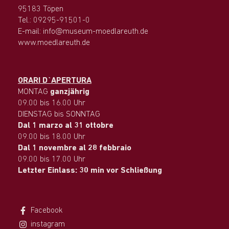
95183 Töpen
Tel.: 09295-91501-0
E-mail: info@museum-moedlareuth.de
www.moedlareuth.de
ORARI D`APERTURA
MONTAG
ganzjährig
09.00 bis 16.00 Uhr
DIENSTAG bis SONNTAG
Dal 1 marzo al 31 ottobre
09.00 bis 18.00 Uhr
Dal 1 novembre al 28 febbraio
09.00 bis 17.00 Uhr
Letzter Einlass: 30 min vor Schließung
Facebook
instagram