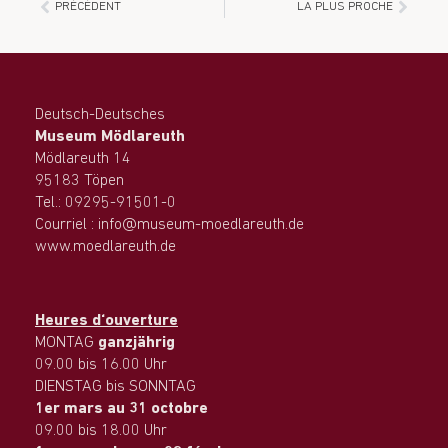
PRÉCÉDENT
LA PLUS PROCHE
Deutsch-Deutsches
Museum Mödlareuth
Mödlareuth 14
95183 Töpen
Tel.: 09295-91501-0
Courriel : info@museum-moedlareuth.de
www.moedlareuth.de
Heures d‘ouverture
MONTAG
ganzjährig
09.00 bis 16.00 Uhr
DIENSTAG bis SONNTAG
1er mars au 31 octobre
09.00 bis 18.00 Uhr