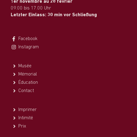
1er novembre au 28 février
09.00 bis 17.00 Uhr
Letzter Einlass: 30 min vor Schließung
Facebook
Instagram
Musée
Mémorial
Éducation
Contact
Imprimer
Intimité
Prix