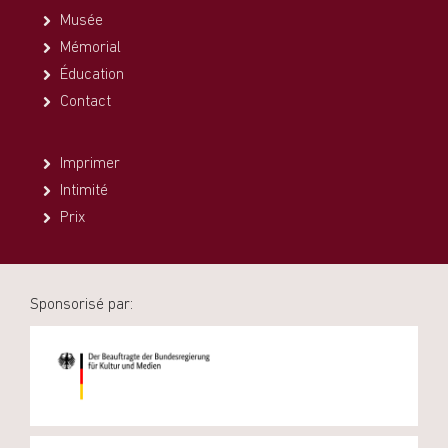
Musée
Mémorial
Éducation
Contact
Imprimer
Intimité
Prix
Sponsorisé par: