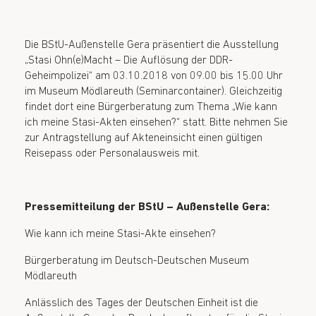
Die BStU-Außenstelle Gera präsentiert die Ausstellung
„Stasi Ohn(e)Macht – Die Auflösung der DDR-
Geheimpolizei“ am 03.10.2018 von 09.00 bis 15.00 Uhr
im Museum Mödlareuth (Seminarcontainer). Gleichzeitig
findet dort eine Bürgerberatung zum Thema „Wie kann
ich meine Stasi-Akten einsehen?“ statt. Bitte nehmen Sie
zur Antragstellung auf Akteneinsicht einen gültigen
Reisepass oder Personalausweis mit.
Pressemitteilung der BStU – Außenstelle Gera:
Wie kann ich meine Stasi-Akte einsehen?
Bürgerberatung im Deutsch-Deutschen Museum
Mödlareuth
Anlässlich des Tages der Deutschen Einheit ist die