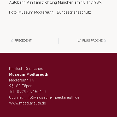
Autobahn 9 in Fahrtrichtung München am 10.11.1989.
Foto: Museum Mödlareuth | Bundesgrenzschutz
PRÉCÉDENT
LA PLUS PROCHE
Deutsch-Deutsches
Museum Mödlareuth
Mödlareuth 14
95183 Töpen
Tel.: 09295-91501-0
Courriel : info@museum-moedlareuth.de
www.moedlareuth.de