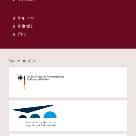
Imprimer
Intimité
Prix
Sponsorisé par: