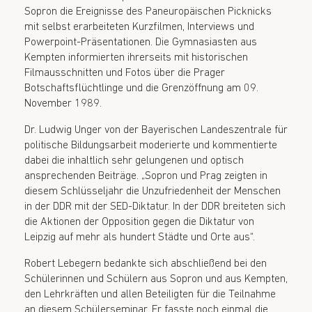
Sopron die Ereignisse des Paneuropäischen Picknicks
mit selbst erarbeiteten Kurzfilmen, Interviews und
Powerpoint-Präsentationen. Die Gymnasiasten aus
Kempten informierten ihrerseits mit historischen
Filmausschnitten und Fotos über die Prager
Botschaftsflüchtlinge und die Grenzöffnung am 09.
November 1989.
Dr. Ludwig Unger von der Bayerischen Landeszentrale für
politische Bildungsarbeit moderierte und kommentierte
dabei die inhaltlich sehr gelungenen und optisch
ansprechenden Beiträge. „Sopron und Prag zeigten in
diesem Schlüsseljahr die Unzufriedenheit der Menschen
in der DDR mit der SED-Diktatur. In der DDR breiteten sich
die Aktionen der Opposition gegen die Diktatur von
Leipzig auf mehr als hundert Städte und Orte aus“.
Robert Lebegern bedankte sich abschließend bei den
Schülerinnen und Schülern aus Sopron und aus Kempten,
den Lehrkräften und allen Beteiligten für die Teilnahme
an diesem Schülerseminar. Er fasste noch einmal die