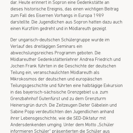
dar. Heute erinnert in Sopron eine Gedenkstätte an
dieses historische Ereignis, das einen wichtigen Beitrag
zum Fall des Eisernen Vorhangs in Europa 1989
darstellte. Die Jugendlichen aus Sopron hatten dazu auch
einen Kurzfilm gedreht und in Mödlareuth gezeigt.
Der ungarisch-deutschen Schülergruppe wurde im
Verlauf des dreitägigen Seminars ein
abwechslungsreiches Programm geboten. Die
Mödlareuther Gedenkstättenlehrer Andrea Friedrich und
Jochen Frank führten in die Geschichte der deutschen
Teilung ein, veranschaulichten Mödlareuth als
Mikrokosmos der deutschen und europäischen
Teilungsgeschichte und führten eine halbtägige Exkursion
in das bayerisch-sächsische Grenzgebiet u.a. zum
Grenzbahnhof Gutenfürst und zu dem Grenzturm
Heinersgrün durch. Die Zeitzeugen Dieter Gäbelein und
Sabine Popp verdeutlichten den Jugendlichen anhand
ihrer Lebensgeschichte, wie die SED-Diktatur mit
Andersdenkenden umging. Unter dem Motto „Schüler
informieren Schüler“ präsentierten die Schüler aus