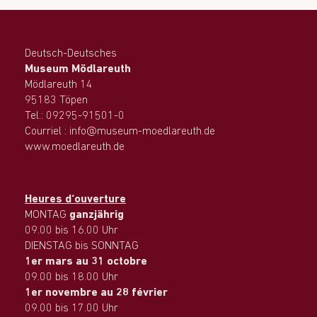
Deutsch-Deutsches
Museum Mödlareuth
Mödlareuth 14
95183 Töpen
Tel.: 09295-91501-0
Courriel : info@museum-moedlareuth.de
www.moedlareuth.de
Heures d‘ouverture
MONTAG
ganzjährig
09.00 bis 16.00 Uhr
DIENSTAG bis SONNTAG
1er mars au 31 octobre
09.00 bis 18.00 Uhr
1er novembre au 28 février
09.00 bis 17.00 Uhr