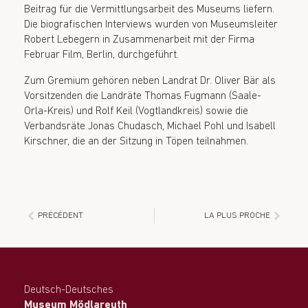
Beitrag für die Vermittlungsarbeit des Museums liefern.
Die biografischen Interviews wurden von Museumsleiter
Robert Lebegern in Zusammenarbeit mit der Firma
Februar Film, Berlin, durchgeführt.
Zum Gremium gehören neben Landrat Dr. Oliver Bär als
Vorsitzenden die Landräte Thomas Fugmann (Saale-
Orla-Kreis) und Rolf Keil (Vogtlandkreis) sowie die
Verbandsräte Jonas Chudasch, Michael Pohl und Isabell
Kirschner, die an der Sitzung in Töpen teilnahmen.
PRÉCÉDENT
LA PLUS PROCHE
Deutsch-Deutsches
Museum Mödlareuth