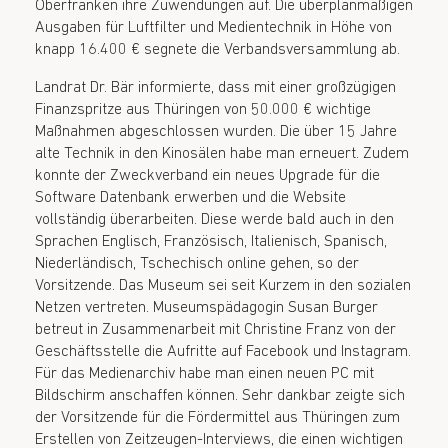
Oberfranken ihre Zuwendungen auf. Die überplanmäßigen
Ausgaben für Luftfilter und Medientechnik in Höhe von
knapp 16.400 € segnete die Verbandsversammlung ab.
Landrat Dr. Bär informierte, dass mit einer großzügigen
Finanzspritze aus Thüringen von 50.000 € wichtige
Maßnahmen abgeschlossen wurden. Die über 15 Jahre
alte Technik in den Kinosälen habe man erneuert. Zudem
konnte der Zweckverband ein neues Upgrade für die
Software Datenbank erwerben und die Website
vollständig überarbeiten. Diese werde bald auch in den
Sprachen Englisch, Französisch, Italienisch, Spanisch,
Niederländisch, Tschechisch online gehen, so der
Vorsitzende. Das Museum sei seit Kurzem in den sozialen
Netzen vertreten. Museumspädagogin Susan Burger
betreut in Zusammenarbeit mit Christine Franz von der
Geschäftsstelle die Aufritte auf Facebook und Instagram.
Für das Medienarchiv habe man einen neuen PC mit
Bildschirm anschaffen können. Sehr dankbar zeigte sich
der Vorsitzende für die Fördermittel aus Thüringen zum
Erstellen von Zeitzeugen-Interviews, die einen wichtigen