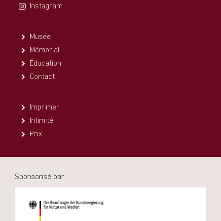
Instagram
Musée
Mémorial
Éducation
Contact
Imprimer
Intimité
Prix
Sponsorisé par: