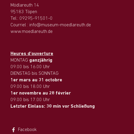
Mödlareuth 14
95183 Töpen
Tel.: 09295-91501-0
Courriel : info@museum-moedlareuth.de
www.moedlareuth.de
Heures d‘ouverture
MONTAG
ganzjährig
09.00 bis 16.00 Uhr
DIENSTAG bis SONNTAG
1er mars au 31 octobre
09.00 bis 18.00 Uhr
1er novembre au 28 février
09.00 bis 17.00 Uhr
Letzter Einlass: 30 min vor Schließung
Facebook