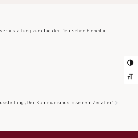
veranstaltung zum Tag der Deutschen Einheit in
ALTER
ALTER
usstellung „Der Kommunismus in seinem Zeitalter“