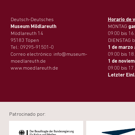
Deutsch-Deutsches
Horario de v
Museum Mödlareuth
MONTAG
ga
Mödlareuth 14
09.00 bis 16
95183 Töpen
DIENSTAG b
Tel.: 09295-91501-0
1 de marzo 
Correo electrónico: info@museum-
09.00 bis 18
moedlareuth.de
1 de noviem
www.moedlareuth.de
09.00 bis 17
Letzter Ein
Patrocinado por: