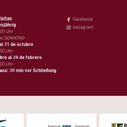
isitas
Facebook
nzjährig
instagram
.00 Uhr
is SONNTAG
al 31 de octubre
.00 Uhr
bre al 28 de febrero
.00 Uhr
lass: 30 min vor Schließung