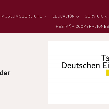
MUSEUMSBEREICHE
EDUCACIÓN
SERVICIO
PESTAÑA COOPERACIONE
 der