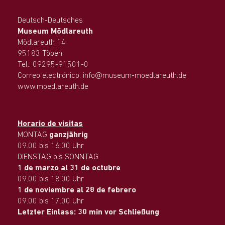
Deutsch-Deutsches
Museum Mödlareuth
Mödlareuth 14
95183 Töpen
Tel.: 09295-91501-0
Correo electrónico: info@museum-moedlareuth.de
www.moedlareuth.de
Horario de visitas
MONTAG
ganzjährig
09.00 bis 16.00 Uhr
DIENSTAG bis SONNTAG
1 de marzo al 31 de octubre
09.00 bis 18.00 Uhr
1 de noviembre al 28 de febrero
09.00 bis 17.00 Uhr
Letzter Einlass: 30 min vor Schließung