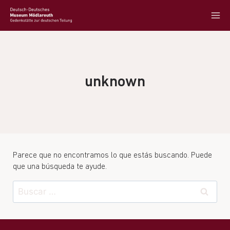
unknown
Parece que no encontramos lo que estás buscando. Puede
que una búsqueda te ayude.