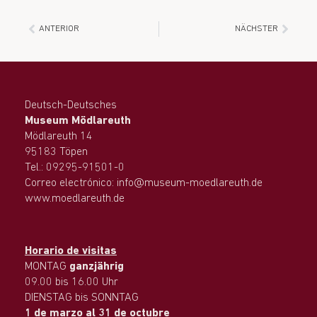
ANTERIOR
NÄCHSTER
Deutsch-Deutsches
Museum Mödlareuth
Mödlareuth 14
95183 Töpen
Tel.: 09295-91501-0
Correo electrónico: info@museum-moedlareuth.de
www.moedlareuth.de
Horario de visitas
MONTAG
ganzjährig
09.00 bis 16.00 Uhr
DIENSTAG bis SONNTAG
1 de marzo al 31 de octubre