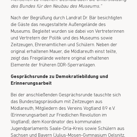
des Bundes für den Neubau des Museums.“
Nach der Begrüßung durch Landrat Dr. Bär besichtigten
die Gäste das neugestaltete Außengelände des
Museums. Begleitet wurden sie dabei von Vertreterinnen
und Vertretern der Politik und des Museums sowie
Zeitzeugen, Ehrenamtlichen und Schülern. Neben der
original erhaltenen Mauer, die Mödlareuth einst teilte,
zeigt das Freigelände weitere original erhaltenen
Elemente der früheren DDR-Sperranlagen.
Gesprächsrunde zu Demokratiebildung und
Erinnerungsarbeit
Bei der anschließenden Gesprächsrunde tauschte sich
das Bundestagspräsidium mit Zeitzeugen aus
Mödlareuth, Mitgliedern des Vereins Vogtland 89 e.V.
(Erinnerungsarbeit zur Friedlichen Revolution im
Vogtland), dem Koordinator des kommunalen
Jugendparlaments Saale-Orla-Kreis sowie Schülern aus
Sachsen und Bayern (Julius-Mosen-Gymnasium Oelsnitz,