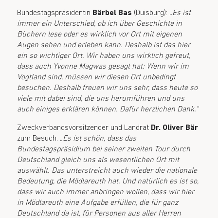
Bundestagspräsidentin
Bärbel Bas
(Duisburg):
„Es ist
immer ein Unterschied, ob ich über Geschichte in
Büchern lese oder es wirklich vor Ort mit eigenen
Augen sehen und erleben kann. Deshalb ist das hier
ein so wichtiger Ort. Wir haben uns wirklich gefreut,
dass auch Yvonne Magwas gesagt hat: Wenn wir im
Vogtland sind, müssen wir diesen Ort unbedingt
besuchen. Deshalb freuen wir uns sehr, dass heute so
viele mit dabei sind, die uns herumführen und uns
auch einiges erklären können. Dafür herzlichen Dank.“
Zweckverbandsvorsitzender und Landrat
Dr. Oliver Bär
zum Besuch:
„Es ist schön, dass das
Bundestagspräsidium bei seiner zweiten Tour durch
Deutschland gleich uns als wesentlichen Ort mit
auswählt. Das unterstreicht auch wieder die nationale
Bedeutung, die Mödlareuth hat. Und natürlich es ist so,
dass wir auch immer anbringen wollen, dass wir hier
in Mödlareuth eine Aufgabe erfüllen, die für ganz
Deutschland da ist, für Personen aus aller Herren