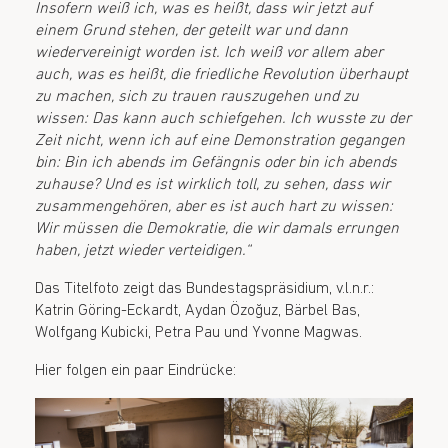
Insofern weiß ich, was es heißt, dass wir jetzt auf
einem Grund stehen, der geteilt war und dann
wiedervereinigt worden ist. Ich weiß vor allem aber
auch, was es heißt, die friedliche Revolution überhaupt
zu machen, sich zu trauen rauszugehen und zu
wissen: Das kann auch schiefgehen. Ich wusste zu der
Zeit nicht, wenn ich auf eine Demonstration gegangen
bin: Bin ich abends im Gefängnis oder bin ich abends
zuhause? Und es ist wirklich toll, zu sehen, dass wir
zusammengehören, aber es ist auch hart zu wissen:
Wir müssen die Demokratie, die wir damals errungen
haben, jetzt wieder verteidigen.“
Das Titelfoto zeigt das Bundestagspräsidium, v.l.n.r.:
Katrin Göring-Eckardt, Aydan Özoğuz, Bärbel Bas,
Wolfgang Kubicki, Petra Pau und Yvonne Magwas.
Hier folgen ein paar Eindrücke: