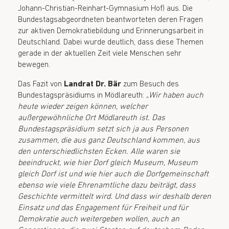
Johann-Christian-Reinhart-Gymnasium Hof) aus. Die
Bundestagsabgeordneten beantworteten deren Fragen
zur aktiven Demokratiebildung und Erinnerungsarbeit in
Deutschland. Dabei wurde deutlich, dass diese Themen
gerade in der aktuellen Zeit viele Menschen sehr
bewegen.
Das Fazit von
Landrat Dr. Bär
zum Besuch des
Bundestagspräsidiums in Mödlareuth: „
Wir haben auch
heute wieder zeigen können, welcher
außergewöhnliche Ort Mödlareuth ist. Das
Bundestagspräsidium setzt sich ja aus Personen
zusammen, die aus ganz Deutschland kommen, aus
den unterschiedlichsten Ecken. Alle waren sie
beeindruckt, wie hier Dorf gleich Museum, Museum
gleich Dorf ist und wie hier auch die Dorfgemeinschaft
ebenso wie viele Ehrenamtliche dazu beiträgt, dass
Geschichte vermittelt wird. Und dass wir deshalb deren
Einsatz und das Engagement für Freiheit und für
Demokratie auch weitergeben wollen, auch an