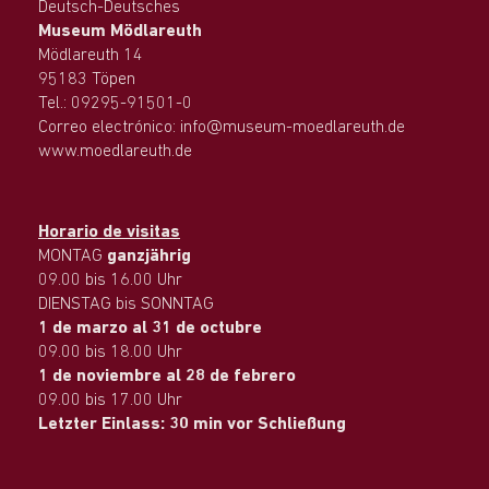
Deutsch-Deutsches
Museum Mödlareuth
Mödlareuth 14
95183 Töpen
Tel.: 09295-91501-0
Correo electrónico: info@museum-moedlareuth.de
www.moedlareuth.de
Horario de visitas
MONTAG
ganzjährig
09.00 bis 16.00 Uhr
DIENSTAG bis SONNTAG
1 de marzo al 31 de octubre
09.00 bis 18.00 Uhr
1 de noviembre al 28 de febrero
09.00 bis 17.00 Uhr
Letzter Einlass: 30 min vor Schließung