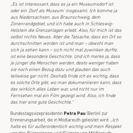
„Es ist interessant, dass es ja ein Museumsdorf ist
oder ein ‚Dorf als Museum‘ insgesamt. Ich komme ja
aus Niedersachsen, aus Braunschweig, dem
Zonenrandgebiet, und ich habe auch in Schleswig-
Holstein die Grenzanlagen erlebt. Also, für mich ist das
selbst nichts Neues. Aber die Tatsache, dass ein Ort so
durchschnitten worden ist und man – obwohl man
sich ja sehen kann – sich nicht mal zuwinken durfte,
ist eine besondere Geschichte. Und ich merke ja, dass
je jünger die Menschen werden, desto weniger haben
sie noch einen Bezug dazu und glauben das auch
teilweise gar nicht. Deshalb finde ich es wichtig, dass
es solche Orte gibt, wo man dokumentieren kann, dass
das wirklich alles Leben war, und nicht nur im
Fernsehen mal ein Film gezeigt wird. Also, ich finde
das hier eine gute Geschichte.“
Bundestagsvizepräsidentin
Petra Pau
(Berlin) zur
Erinnerungsarbeit, die in Mödlareuth geleistet wird:
„Ich
halte es für außerordentlich wichtig und mein Respekt