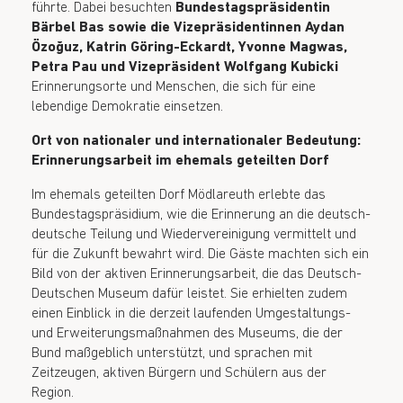
führte. Dabei besuchten
Bundestagspräsidentin
Bärbel Bas sowie die Vizepräsidentinnen Aydan
Özoğuz, Katrin Göring-Eckardt, Yvonne Magwas,
Petra Pau und Vizepräsident Wolfgang Kubicki
Erinnerungsorte und Menschen, die sich für eine
lebendige Demokratie einsetzen.
Ort von nationaler und internationaler Bedeutung:
Erinnerungsarbeit im ehemals geteilten Dorf
Im ehemals geteilten Dorf Mödlareuth erlebte das
Bundestagspräsidium, wie die Erinnerung an die deutsch-
deutsche Teilung und Wiedervereinigung vermittelt und
für die Zukunft bewahrt wird. Die Gäste machten sich ein
Bild von der aktiven Erinnerungsarbeit, die das Deutsch-
Deutschen Museum dafür leistet. Sie erhielten zudem
einen Einblick in die derzeit laufenden Umgestaltungs-
und Erweiterungsmaßnahmen des Museums, die der
Bund maßgeblich unterstützt, und sprachen mit
Zeitzeugen, aktiven Bürgern und Schülern aus der
Region.