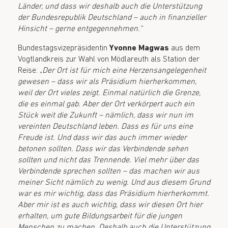
Länder, und dass wir deshalb auch die Unterstützung
der Bundesrepublik Deutschland – auch in finanzieller
Hinsicht – gerne entgegennehmen.“
Bundestagsvizepräsidentin
Yvonne Magwas
aus dem
Vogtlandkreis zur Wahl von Mödlareuth als Station der
Reise: „
Der Ort ist für mich eine Herzensangelegenheit
gewesen
–
dass wir als Präsidium hierherkommen,
weil der Ort vieles zeigt. Einmal natürlich die Grenze,
die es einmal gab. Aber der Ort verkörpert auch ein
Stück weit die Zukunft – nämlich, dass wir nun im
vereinten Deutschland leben. Dass es für uns eine
Freude ist. Und dass wir das auch immer wieder
betonen sollten. Dass wir das Verbindende sehen
sollten und nicht das Trennende. Viel mehr über das
Verbindende sprechen sollten – das machen wir aus
meiner Sicht nämlich zu wenig. Und aus diesem Grund
war es mir wichtig, dass das Präsidium hierherkommt.
Aber mir ist es auch wichtig, dass wir diesen Ort hier
erhalten, um gute Bildungsarbeit für die jungen
Menschen zu machen. Deshalb auch die Unterstützung