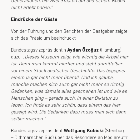
Generationen, die zwei Staaten auf deutschem Boden
nicht erlebt haben.“
Eindrücke der Gäste
Von der Führung und den Berichten der Gastgeber zeigte
sich das Präsidium beeindruckt.
Bundestagsvizepräsidentin
Aydan Özoğuz
(Hamburg)
dazu:
„Dieses Museum zeigt, wie wichtig die Arbeit hier
ist. Denn man kommt hierher und steht unmittelbar
vor einem Stück deutscher Geschichte. Das begegnet
einem ja gar nicht mehr überall. Und ich glaube,
manche machen sich auch gar nicht mehr so richtig
Gedanken, was damals alles geschehen ist und wie es
Menschen ging – gerade auch, in einer Diktatur zu
leben. Ich finde es sehr schön, dass einem das hier
gezeigt wird. Die Gedanken dazu muss man sich dann
selber machen.“
Bundestagsvizepräsident
Wolfgang Kubicki
(Steinburg
– Dithmarschen Süd) über das Besondere an Mödlareuth: