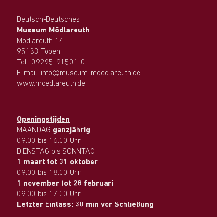
Deutsch-Deutsches
Museum Mödlareuth
Mödlareuth 14
95183 Töpen
Tel.: 09295-91501-0
E-mail: info@museum-moedlareuth.de
www.moedlareuth.de
Openingstijden
MAANDAG
ganzjährig
09.00 bis 16.00 Uhr
DIENSTAG bis SONNTAG
1 maart tot 31 oktober
09.00 bis 18.00 Uhr
1 november tot 28 februari
09.00 bis 17.00 Uhr
Letzter Einlass: 30 min vor Schließung