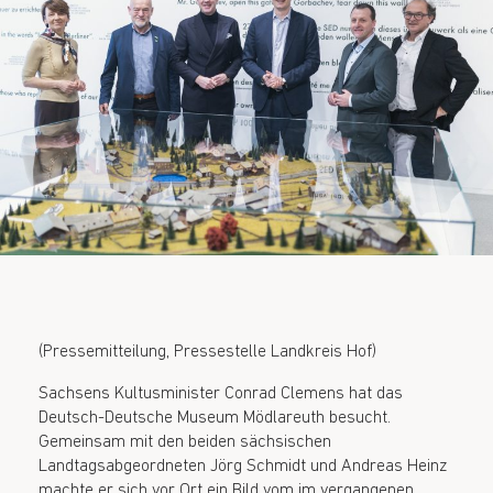
(Pressemitteilung, Pressestelle Landkreis Hof)
Sachsens Kultusminister Conrad Clemens hat das
Deutsch-Deutsche Museum Mödlareuth besucht.
Gemeinsam mit den beiden sächsischen
Landtagsabgeordneten Jörg Schmidt und Andreas Heinz
machte er sich vor Ort ein Bild vom im vergangenen