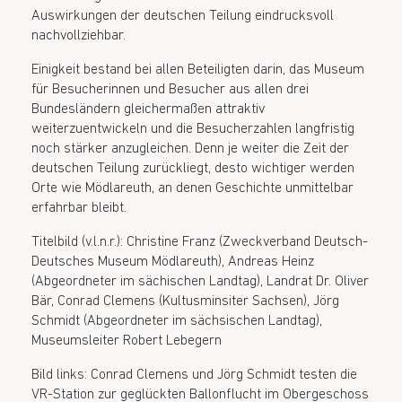
Auswirkungen der deutschen Teilung eindrucksvoll
nachvollziehbar.
Einigkeit bestand bei allen Beteiligten darin, das Museum
für Besucherinnen und Besucher aus allen drei
Bundesländern gleichermaßen attraktiv
weiterzuentwickeln und die Besucherzahlen langfristig
noch stärker anzugleichen. Denn je weiter die Zeit der
deutschen Teilung zurückliegt, desto wichtiger werden
Orte wie Mödlareuth, an denen Geschichte unmittelbar
erfahrbar bleibt.
Titelbild (v.l.n.r.): Christine Franz (Zweckverband Deutsch-
Deutsches Museum Mödlareuth), Andreas Heinz
(Abgeordneter im sächischen Landtag), Landrat Dr. Oliver
Bär, Conrad Clemens (Kultusminsiter Sachsen), Jörg
Schmidt (Abgeordneter im sächsischen Landtag),
Museumsleiter Robert Lebegern
Bild links: Conrad Clemens und Jörg Schmidt testen die
VR-Station zur geglückten Ballonflucht im Obergeschoss