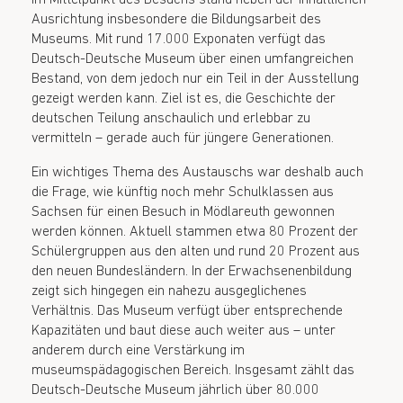
Ausrichtung insbesondere die Bildungsarbeit des
Museums. Mit rund 17.000 Exponaten verfügt das
Deutsch-Deutsche Museum über einen umfangreichen
Bestand, von dem jedoch nur ein Teil in der Ausstellung
gezeigt werden kann. Ziel ist es, die Geschichte der
deutschen Teilung anschaulich und erlebbar zu
vermitteln – gerade auch für jüngere Generationen.
Ein wichtiges Thema des Austauschs war deshalb auch
die Frage, wie künftig noch mehr Schulklassen aus
Sachsen für einen Besuch in Mödlareuth gewonnen
werden können. Aktuell stammen etwa 80 Prozent der
Schülergruppen aus den alten und rund 20 Prozent aus
den neuen Bundesländern. In der Erwachsenenbildung
zeigt sich hingegen ein nahezu ausgeglichenes
Verhältnis. Das Museum verfügt über entsprechende
Kapazitäten und baut diese auch weiter aus – unter
anderem durch eine Verstärkung im
museumspädagogischen Bereich. Insgesamt zählt das
Deutsch-Deutsche Museum jährlich über 80.000