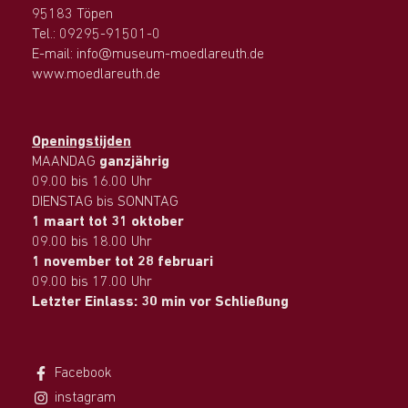
95183 Töpen
Tel.: 09295-91501-0
E-mail: info@museum-moedlareuth.de
www.moedlareuth.de
Openingstijden
MAANDAG
ganzjährig
09.00 bis 16.00 Uhr
DIENSTAG bis SONNTAG
1 maart tot 31 oktober
09.00 bis 18.00 Uhr
1 november tot 28 februari
09.00 bis 17.00 Uhr
Letzter Einlass: 30 min vor Schließung
Facebook
instagram