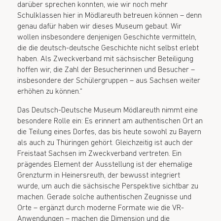
darüber sprechen konnten, wie wir noch mehr
Schulklassen hier in Mödlareuth betreuen können – denn
genau dafür haben wir dieses Museum gebaut. Wir
wollen insbesondere denjenigen Geschichte vermitteln,
die die deutsch-deutsche Geschichte nicht selbst erlebt
haben. Als Zweckverband mit sächsischer Beteiligung
hoffen wir, die Zahl der Besucherinnen und Besucher –
insbesondere der Schülergruppen – aus Sachsen weiter
erhöhen zu können.“
Das Deutsch-Deutsche Museum Mödlareuth nimmt eine
besondere Rolle ein: Es erinnert am authentischen Ort an
die Teilung eines Dorfes, das bis heute sowohl zu Bayern
als auch zu Thüringen gehört. Gleichzeitig ist auch der
Freistaat Sachsen im Zweckverband vertreten. Ein
prägendes Element der Ausstellung ist der ehemalige
Grenzturm in Heinersreuth, der bewusst integriert
wurde, um auch die sächsische Perspektive sichtbar zu
machen. Gerade solche authentischen Zeugnisse und
Orte – ergänzt durch moderne Formate wie die VR-
Anwendungen – machen die Dimension und die