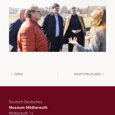
VORIG
DICHTSTBIJZIJNDE
Deutsch-Deutsches
Museum Mödlareuth
Mödlareuth 14