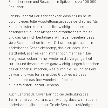
Besucherinnen und Besucher, in Spitzen bis zu 100.000
Besucher.
„Ich bin Landrat Bär sehr dankbar, dass er uns heute
durch dieses tolle Ausstellungsgebäude geführt hat. Als
Kultusminister ist mir natürlich wichtig, dass es
besonders für junge Menschen attraktiv gestaltet ist –
und das kann ich bestätigen. Wir haben gesehen, dass
viele Schulen schon hier vor Ort sind, es gibt auch ein
sächsisches Geschichtscamp, das hier jedes Jahr
stattfindet, aber es kann immer noch mehr sein. Die
Ereignisse rücken immer weiter in die Vergangenheit
zurück und deshalb ist es ganz wichtig, jungen Menschen
das erlebbar zu machen, was durch die Teilung an Leid
da war und was für ein großes Glück es ist, dass
Deutschland das überwunden hat“, betonte
Kultusminister Conrad Clemens.
Auch Landrat Dr. Oliver Bär hob die Bedeutung des
Termins hervor: „Für uns war wichtig, dass wir mit dem
sächsischen Minister, der für die Schulen zuständig ist,