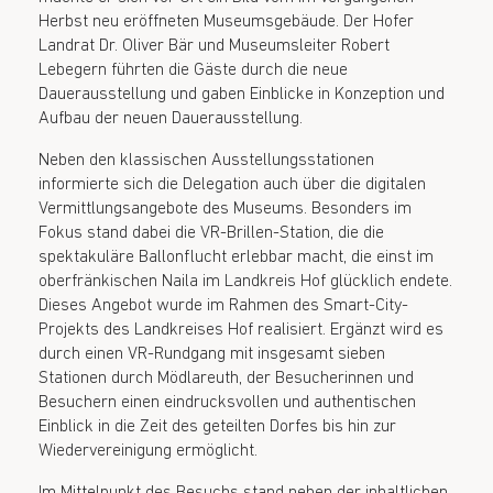
Herbst neu eröffneten Museumsgebäude. Der Hofer
Landrat Dr. Oliver Bär und Museumsleiter Robert
Lebegern führten die Gäste durch die neue
Dauerausstellung und gaben Einblicke in Konzeption und
Aufbau der neuen Dauerausstellung.
Neben den klassischen Ausstellungsstationen
informierte sich die Delegation auch über die digitalen
Vermittlungsangebote des Museums. Besonders im
Fokus stand dabei die VR-Brillen-Station, die die
spektakuläre Ballonflucht erlebbar macht, die einst im
oberfränkischen Naila im Landkreis Hof glücklich endete.
Dieses Angebot wurde im Rahmen des Smart-City-
Projekts des Landkreises Hof realisiert. Ergänzt wird es
durch einen VR-Rundgang mit insgesamt sieben
Stationen durch Mödlareuth, der Besucherinnen und
Besuchern einen eindrucksvollen und authentischen
Einblick in die Zeit des geteilten Dorfes bis hin zur
Wiedervereinigung ermöglicht.
Im Mittelpunkt des Besuchs stand neben der inhaltlichen