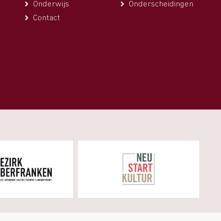
Onderwijs
Onderscheidingen
Contact