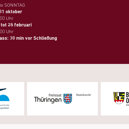
is SONNTAG
 31 oktober
.00 Uhr
tot 28 februari
.00 Uhr
lass: 30 min vor Schließung