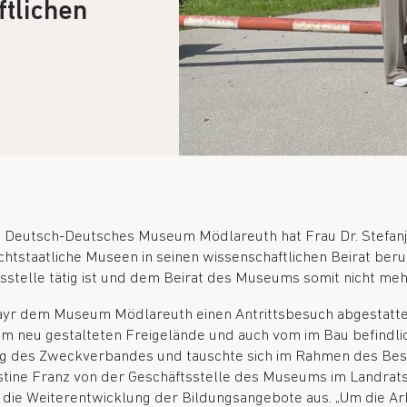
tlichen
Deutsch-Deutsches Museum Mödlareuth hat Frau Dr. Stefanje
chtstaatliche Museen in seinen wissenschaftlichen Beirat berufe
sstelle tätig ist und dem Beirat des Museums somit nicht meh
yr dem Museum Mödlareuth einen Antrittsbesuch abgestattet 
m neu gestalteten Freigelände und auch vom im Bau befindl
ng des Zweckverbandes und tauschte sich im Rahmen des Bes
tine Franz von der Geschäftsstelle des Museums im Landratsa
ie Weiterentwicklung der Bildungsangebote aus. „Um die Ar