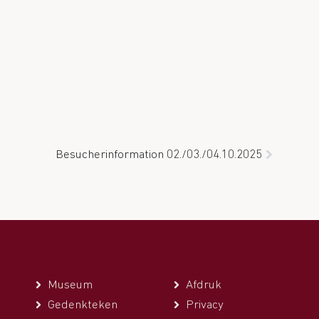
Besucherinformation 02./03./04.10.2025
Museum
Afdruk
Gedenkteken
Privacy