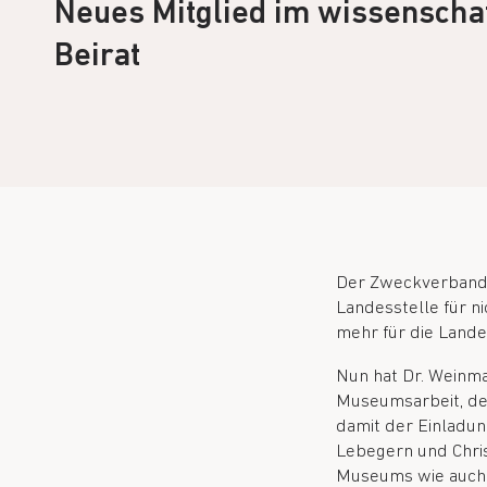
Neues Mitglied im wissenschaf
Beirat
Der Zweckverband 
Landesstelle für ni
mehr für die Lande
Nun hat Dr. Weinma
Museumsarbeit, de
damit der Einladu
Lebegern und Chris
Museums wie auch d