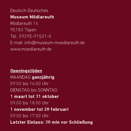
Deutsch-Deutsches
Museum Mödlareuth
Mödlareuth 14
95183 Töpen
Tel.: 09295-91501-0
E-mail: info@museum-moedlareuth.de
www.moedlareuth.de
Openingstijden
MAANDAG
ganzjährig
09.00 bis 16.00 Uhr
DIENSTAG bis SONNTAG
1 maart tot 31 oktober
09.00 bis 18.00 Uhr
1 november tot 28 februari
09.00 bis 17.00 Uhr
Letzter Einlass: 30 min vor Schließung