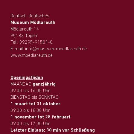
Deutsch-Deutsches
Museum Mödlareuth
Mödlareuth 14
95183 Töpen
Tel.: 09295-91501-0
E-mail: info@museum-moedlareuth.de
www.moedlareuth.de
Openingstijden
MAANDAG
ganzjährig
09.00 bis 16.00 Uhr
DIENSTAG bis SONNTAG
1 maart tot 31 oktober
09.00 bis 18.00 Uhr
1 november tot 28 februari
09.00 bis 17.00 Uhr
Letzter Einlass: 30 min vor Schließung