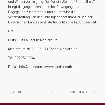
und Wiedervereinigung. Der Verein „Spirit of Football e.V.“
bringt die jungen Menschen bei Bewegung und
Begegnung zusammen. Unterstützt wird die
Veranstaltung von der Thüringer Staatskanzlei und der
Bayerischen Landeszentrale für politische Bildungsarbeit.
Ort
Duits-Duits Museum Mödlareuth
Mödlareuth Nr. 13, 95183 Töpen/Mödlareuth
Tel: 09295/1334
E-Mail: info@museum-www.moedlareuth.de
VORIG
DICHTSTBIJZIJNDE