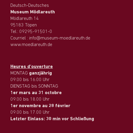
Deutsch-Deutsches
Museum Mödlareuth
Mödlareuth 14
95183 Töpen
Tel.: 09295-91501-0
Courriel : info@museum-moedlareuth.de
www.moedlareuth.de
Heures d‘ouverture
MONTAG
ganzjährig
09.00 bis 16.00 Uhr
DIENSTAG bis SONNTAG
1er mars au 31 octobre
09.00 bis 18.00 Uhr
1er novembre au 28 février
09.00 bis 17.00 Uhr
Letzter Einlass: 30 min vor Schließung