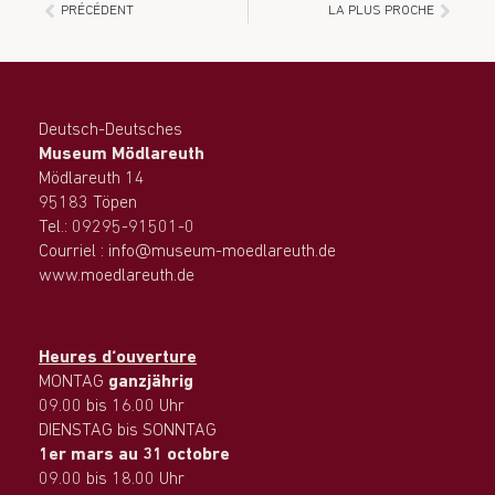
PRÉCÉDENT
LA PLUS PROCHE
Deutsch-Deutsches
Museum Mödlareuth
Mödlareuth 14
95183 Töpen
Tel.: 09295-91501-0
Courriel : info@museum-moedlareuth.de
www.moedlareuth.de
Heures d‘ouverture
MONTAG
ganzjährig
09.00 bis 16.00 Uhr
DIENSTAG bis SONNTAG
1er mars au 31 octobre
09.00 bis 18.00 Uhr