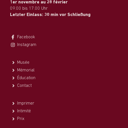
1er novembre au 28 février
09.00 bis 17.00 Uhr
Letzter Einlass: 30 min vor Schließung
Facebook
Instagram
Musée
Mémorial
Éducation
Contact
Imprimer
Intimité
Prix