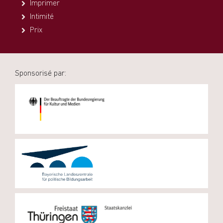
Imprimer
Intimité
Prix
Sponsorisé par: