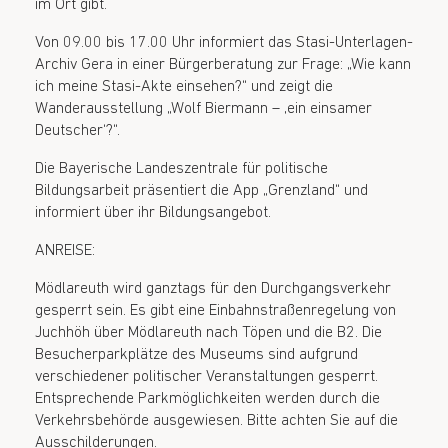
im Ort gibt.
Von 09.00 bis 17.00 Uhr informiert das Stasi-Unterlagen-
Archiv Gera in einer Bürgerberatung zur Frage: „Wie kann
ich meine Stasi-Akte einsehen?“ und zeigt die
Wanderausstellung „Wolf Biermann – ‚ein einsamer
Deutscher‘?“.
Die Bayerische Landeszentrale für politische
Bildungsarbeit präsentiert die App „Grenzland“ und
informiert über ihr Bildungsangebot.
ANREISE:
Mödlareuth wird ganztags für den Durchgangsverkehr
gesperrt sein. Es gibt eine Einbahnstraßenregelung von
Juchhöh über Mödlareuth nach Töpen und die B2. Die
Besucherparkplätze des Museums sind aufgrund
verschiedener politischer Veranstaltungen gesperrt.
Entsprechende Parkmöglichkeiten werden durch die
Verkehrsbehörde ausgewiesen. Bitte achten Sie auf die
Ausschilderungen.