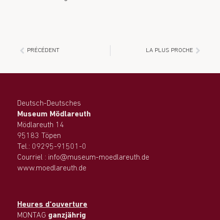
PRÉCÉDENT
LA PLUS PROCHE
Deutsch-Deutsches
Museum Mödlareuth
Mödlareuth 14
95183 Töpen
Tel.: 09295-91501-0
Courriel : info@museum-moedlareuth.de
www.moedlareuth.de
Heures d‘ouverture
MONTAG
ganzjährig