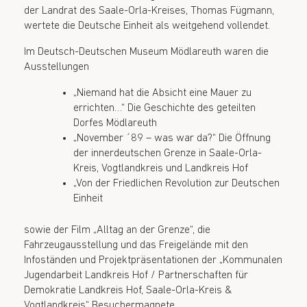
der Landrat des Saale-Orla-Kreises, Thomas Fügmann,
wertete die Deutsche Einheit als weitgehend vollendet.
Im Deutsch-Deutschen Museum Mödlareuth waren die
Ausstellungen
„Niemand hat die Absicht eine Mauer zu
errichten…“ Die Geschichte des geteilten
Dorfes Mödlareuth
„November ´89 – was war da?“ Die Öffnung
der innerdeutschen Grenze in Saale-Orla-
Kreis, Vogtlandkreis und Landkreis Hof
„Von der Friedlichen Revolution zur Deutschen
Einheit
sowie der Film „Alltag an der Grenze“, die
Fahrzeugausstellung und das Freigelände mit den
Infoständen und Projektpräsentationen der „Kommunalen
Jugendarbeit Landkreis Hof / Partnerschaften für
Demokratie Landkreis Hof, Saale-Orla-Kreis &
Vogtlandkreis“ Besuchermagnete.