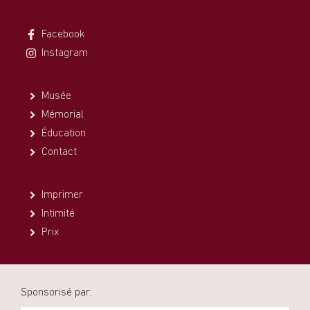
Facebook
Instagram
Musée
Mémorial
Éducation
Contact
Imprimer
Intimité
Prix
Sponsorisé par: