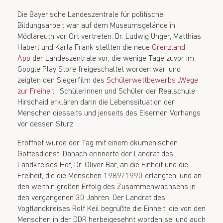
Die Bayerische Landeszentrale für politische
Bildungsarbeit war auf dem Museumsgelände in
Mödlareuth vor Ort vertreten. Dr. Ludwig Unger, Matthias
Haberl und Karla Frank stellten die neue
Grenzland
App
der Landeszentrale vor, die wenige Tage zuvor im
Google Play Store freigeschaltet worden war, und
zeigten den Siegerfilm des
Schülerwettbewerbs „Wege
zur Freiheit“
. Schülerinnen und Schüler der Realschule
Hirschaid erklären darin die Lebenssituation der
Menschen diesseits und jenseits des Eisernen Vorhangs
vor dessen Sturz.
Eröffnet wurde der Tag mit einem ökumenischen
Gottesdienst. Danach erinnerte der Landrat des
Landkreises Hof, Dr. Oliver Bär, an die Einheit und die
Freiheit, die die Menschen 1989/1990 erlangten, und an
den weithin großen Erfolg des Zusammenwachsens in
den vergangenen 30 Jahren. Der Landrat des
Vogtlandkreises Rolf Keil begrüßte die Einheit, die von den
Menschen in der DDR herbeigesehnt worden sei und auch