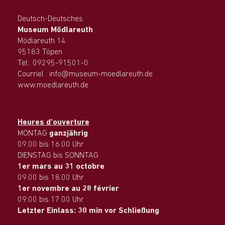
Deutsch-Deutsches
Museum Mödlareuth
Mödlareuth 14
95183 Töpen
Tel.: 09295-91501-0
Courriel : info@museum-moedlareuth.de
www.moedlareuth.de
Heures d‘ouverture
MONTAG
ganzjährig
09.00 bis 16.00 Uhr
DIENSTAG bis SONNTAG
1er mars au 31 octobre
09.00 bis 18.00 Uhr
1er novembre au 28 février
09.00 bis 17.00 Uhr
Letzter Einlass: 30 min vor Schließung