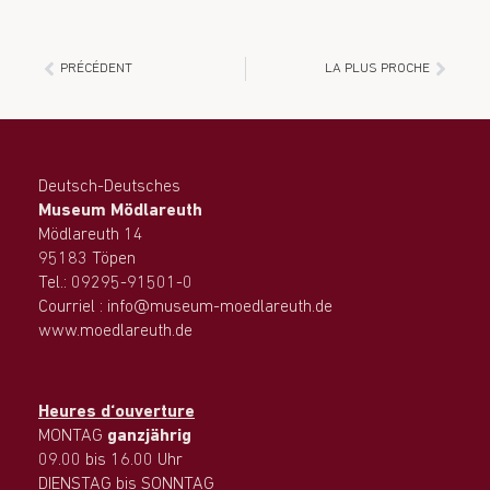
PRÉCÉDENT
LA PLUS PROCHE
Deutsch-Deutsches
Museum Mödlareuth
Mödlareuth 14
95183 Töpen
Tel.: 09295-91501-0
Courriel : info@museum-moedlareuth.de
www.moedlareuth.de
Heures d‘ouverture
MONTAG
ganzjährig
09.00 bis 16.00 Uhr
DIENSTAG bis SONNTAG