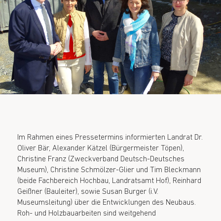
Im Rahmen eines Pressetermins informierten Landrat Dr.
Oliver Bär, Alexander Kätzel (Bürgermeister Töpen),
Christine Franz (Zweckverband Deutsch-Deutsches
Museum), Christine Schmölzer-Glier und Tim Bleckmann
(beide Fachbereich Hochbau, Landratsamt Hof), Reinhard
Geißner (Bauleiter), sowie Susan Burger (i.V.
Museumsleitung) über die Entwicklungen des Neubaus.
Roh- und Holzbauarbeiten sind weitgehend