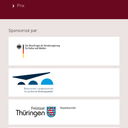
Prix
Sponsorisé par: