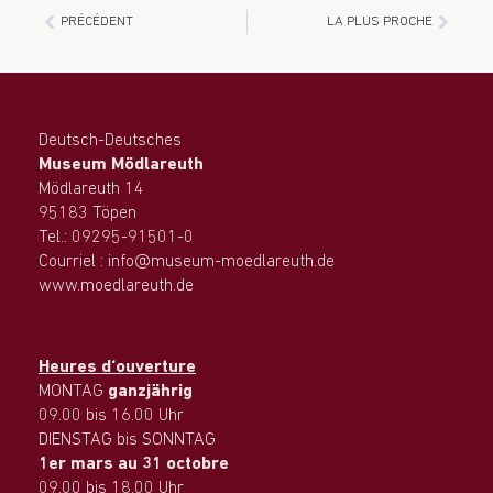
PRÉCÉDENT
LA PLUS PROCHE
Deutsch-Deutsches
Museum Mödlareuth
Mödlareuth 14
95183 Töpen
Tel.: 09295-91501-0
Courriel : info@museum-moedlareuth.de
www.moedlareuth.de
Heures d‘ouverture
MONTAG
ganzjährig
09.00 bis 16.00 Uhr
DIENSTAG bis SONNTAG
1er mars au 31 octobre
09.00 bis 18.00 Uhr