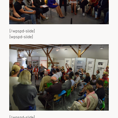
[/wpspd-slide]
[wpspd-slide]
[/wpspd-slide]