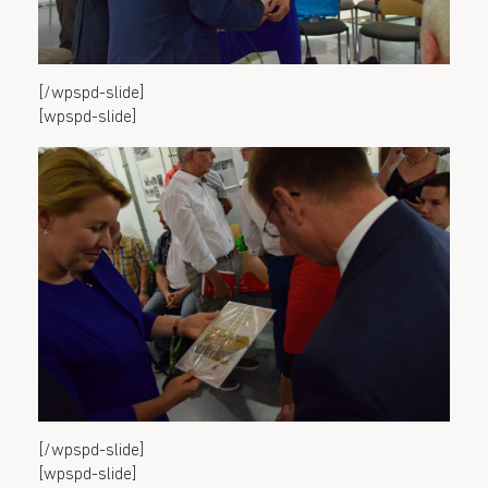
[/wpspd-slide]
[wpspd-slide]
[/wpspd-slide]
[wpspd-slide]