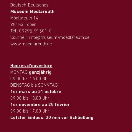
Deutsch-Deutsches
Museum Mödlareuth
Mödlareuth 14
95183 Töpen
Tel.: 09295-91501-0
Courriel : info@museum-moedlareuth.de
www.moedlareuth.de
Heures d‘ouverture
MONTAG
ganzjährig
09.00 bis 16.00 Uhr
DIENSTAG bis SONNTAG
1er mars au 31 octobre
09.00 bis 18.00 Uhr
1er novembre au 28 février
09.00 bis 17.00 Uhr
Letzter Einlass: 30 min vor Schließung