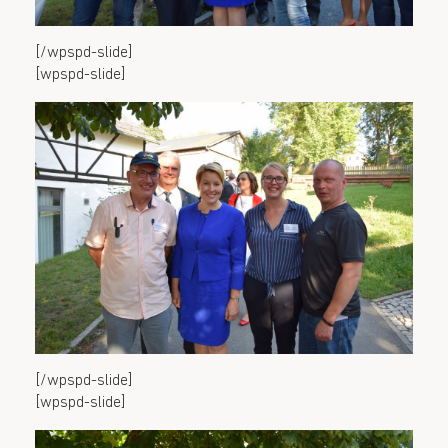
[/wpspd-slide]
[wpspd-slide]
[/wpspd-slide]
[wpspd-slide]