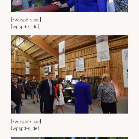
[/wpspd-slide]
[wpspd-slide]
[/wpspd-slide]
[wpspd-slide]