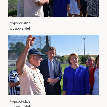
[/wpspd-slide]
[wpspd-slide]
[/wpspd-slide]
[wpspd-slide]