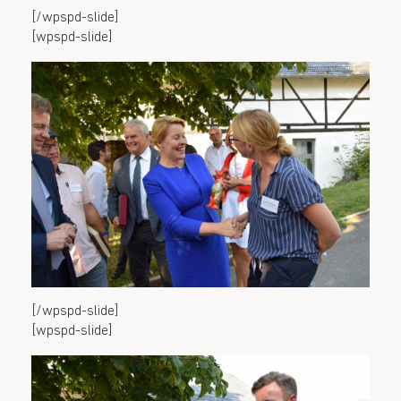
[/wpspd-slide]
[wpspd-slide]
[/wpspd-slide]
[wpspd-slide]