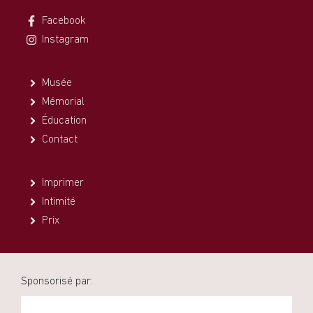
Facebook
Instagram
Musée
Mémorial
Éducation
Contact
Imprimer
Intimité
Prix
Sponsorisé par: