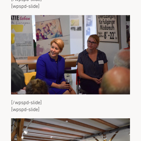
[wpspd-slide]
[/wpspd-slide]
[wpspd-slide]