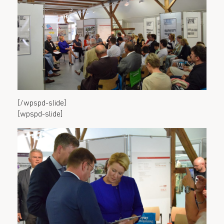
[/wpspd-slide]
[wpspd-slide]