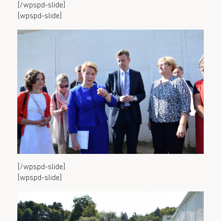
[/wpspd-slide]
[wpspd-slide]
[/wpspd-slide]
[wpspd-slide]