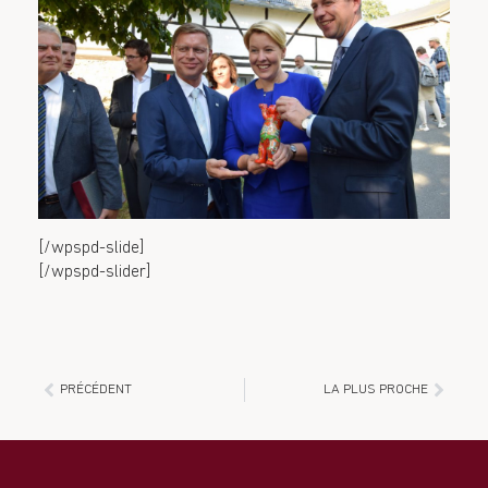
[/wpspd-slide]
[/wpspd-slider]
PRÉCÉDENT
LA PLUS PROCHE