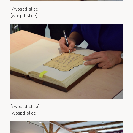
[/wpspd-slide]
[wpspd-slide]
[/wpspd-slide]
[wpspd-slide]