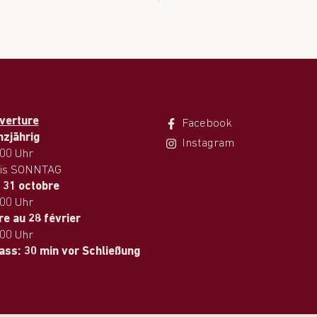
verture
Facebook
nzjährig
Instagram
.00 Uhr
is SONNTAG
 31 octobre
.00 Uhr
e au 28 février
.00 Uhr
lass: 30 min vor Schließung