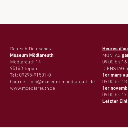
Deutsch-Deutsches
Heures d‘ou
Museum Mödlareuth
MONTAG
ga
Mödlareuth 14
09.00 bis 16
95183 Töpen
DIENSTAG b
Tel.: 09295-91501-0
1er mars au
Courriel : info@museum-moedlareuth.de
09.00 bis 18
www.moedlareuth.de
1er novembr
09.00 bis 17
Letzter Ein