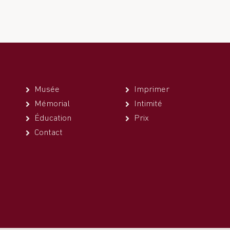
Musée
Imprimer
Mémorial
Intimité
Éducation
Prix
Contact