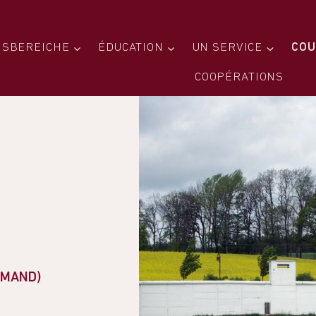
SBEREICHE
ÉDUCATION
UN SERVICE
COU
COOPÉRATIONS
EMAND)