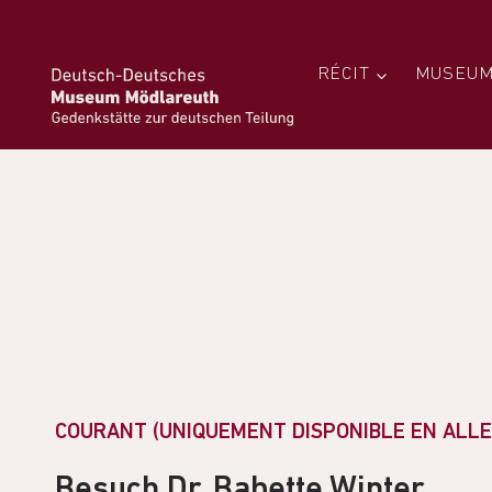
RÉCIT
MUSEUM
COURANT (UNIQUEMENT DISPONIBLE EN ALL
Besuch Dr. Babette Winter