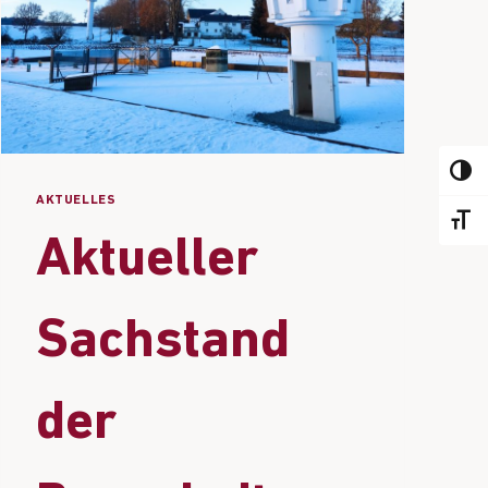
PASSE
AKTUELLES
CHANG
Aktueller
Sachstand
der