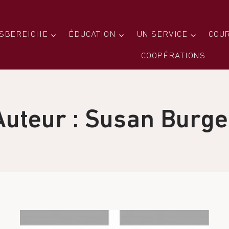
SBEREICHE
ÉDUCATION
UN SERVICE
COU
COOPÉRATIONS
Auteur : Susan Burge