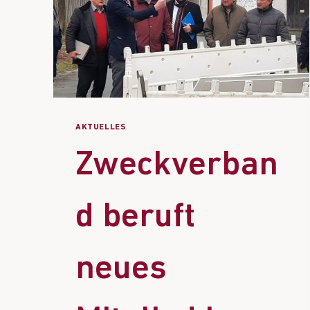
AKTUELLES
Zweckverban
d beruft
neues