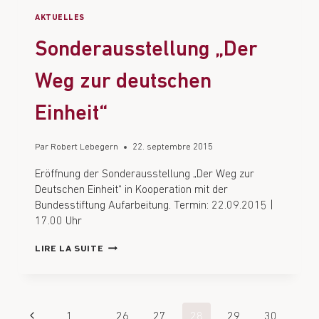
AKTUELLES
Sonderausstellung „Der
Weg zur deutschen
Einheit“
Par
Robert Lebegern
22. septembre 2015
Eröffnung der Sonderausstellung „Der Weg zur
Deutschen Einheit“ in Kooperation mit der
Bundesstiftung Aufarbeitung. Termin: 22.09.2015 |
17.00 Uhr
LIRE LA SUITE
1
…
26
27
28
29
30