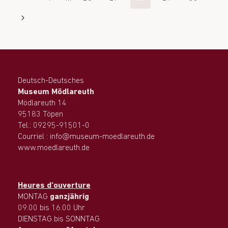
Deutsch-Deutsches
Museum Mödlareuth
Mödlareuth 14
95183 Töpen
Tel.: 09295-91501-0
Courriel : info@museum-moedlareuth.de
www.moedlareuth.de
Heures d‘ouverture
MONTAG
ganzjährig
09.00 bis 16.00 Uhr
DIENSTAG bis SONNTAG