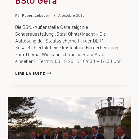
BStU Gera
Par
Robert Lebegern
3. octobre 2015
Die BStU-Außenstelle Gera zeigt die
Sonderausstellung „Stasi Ohn(e) Macht – Die
Auflösung der Staatssicherheit in der DDR“.
Zusätzlich erfolgt eine kostenlose Bürgerberatung
zum Thema „Wie kann ich meine Stasi-Akte
einsehen?“ Termin: 03.10.2015 | 09.00 – 16.00 Uhr
LIRE LA SUITE