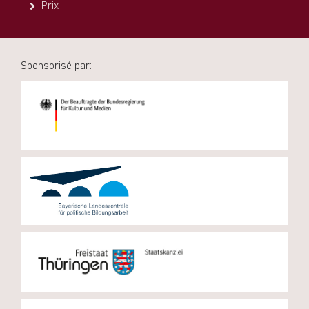
Prix
Sponsorisé par: