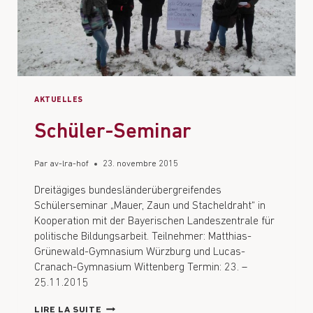
AKTUELLES
Schüler-Seminar
Par
av-lra-hof
23. novembre 2015
Dreitägiges bundesländerübergreifendes
Schülerseminar „Mauer, Zaun und Stacheldraht“ in
Kooperation mit der Bayerischen Landeszentrale für
politische Bildungsarbeit. Teilnehmer: Matthias-
Grünewald-Gymnasium Würzburg und Lucas-
Cranach-Gymnasium Wittenberg Termin: 23. –
25.11.2015
LIRE LA SUITE